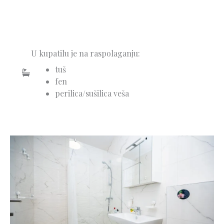
U kupatilu je na raspolaganju:
tuš
fen
perilica/sušilica veša