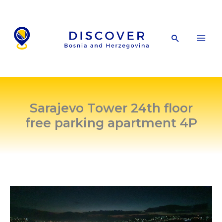
Skip
to
content
Search
Sarajevo Tower 24th floor
free parking apartment 4P