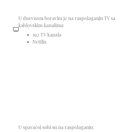
U dnevnom boravku je na raspolaganju TV sa
kablovskim kanalima:
192 TV kanala
Netflix
U spavaćoj sobi su na raspolaganju: