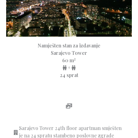
Namješten stan za izdavanje
Sarajevo Tower
2
60 m
+
24 sprat
Sarajevo Tower 24th floor apartman smješten
je na 24 spratu stambeno poslovne zgrade