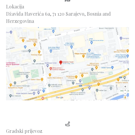
Lokacija
Džavida Haverića 6a, 71 120 Sarajevo, Bosnia and
Herzegovina
Gradski prijevoz