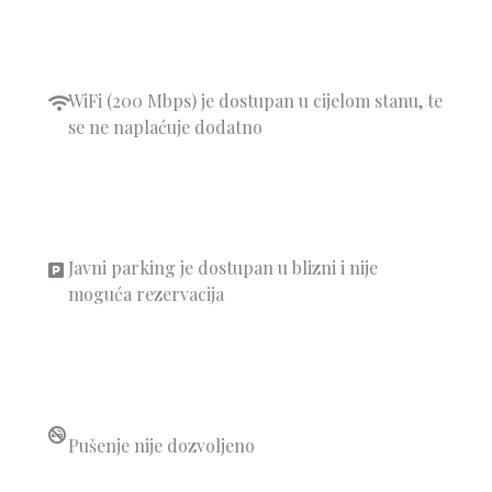
WiFi (200 Mbps) je dostupan u cijelom stanu, te
se ne naplaćuje dodatno
Javni parking je dostupan u blizni i nije
moguća rezervacija
Pušenje nije dozvoljeno